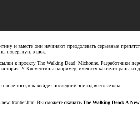
нтину и вместе они начинают преодолевать серьезные препятст
ны повергнуть в шок.
тсылки к проекту The Walking Dead: Michonne. Разработчики пер
я история. У Клементины например, имеются какие-то раны из д
 после того, как выйдет последний эпизод всего сезона.
a-new-frontier.html Вы сможете
скачать The Walking Dead: A New 