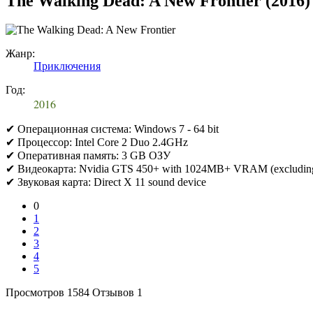
The Walking Dead: A New Frontier (2016
Жанр:
Приключения
Год:
2016
✔ Операционная система: Windows 7 - 64 bit
✔ Процессор: Intel Core 2 Duo 2.4GHz
✔ Оперативная память: 3 GB ОЗУ
✔ Видеокарта: Nvidia GTS 450+ with 1024MB+ VRAM (excluding
✔ Звуковая карта: Direct X 11 sound device
0
1
2
3
4
5
Просмотров 1584
Отзывов 1