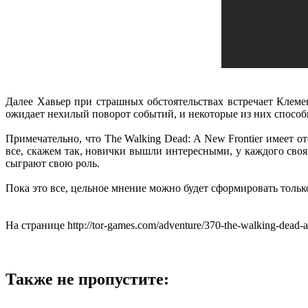
Далее Хавьер при страшных обстоятельствах встречает Клеме
ожидает нехилый поворот событий, и некоторые из них способ
Примечательно, что The Walking Dead: A New Frontier имеет о
все, скажем так, новички вышли интересными, у каждого сво
сыграют свою роль.
Пока это все, цельное мнение можно будет сформировать только
На странице http://tor-games.com/adventure/370-the-walking-dead-
Также не пропустите: