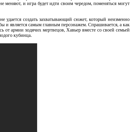
е меняют, и игра будет идти своим чередом, поменяться могут
оне удается создать захватывающий сюжет, который неизменно
бы и является самым главным персонажем. Спрашивается, а как
 от армии ходячих мертвецов, Хавьер вместе со своей семьей
лодого кубинца.