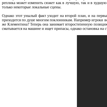
реплика может изменить сюжет как в лучшую, так и в худшую 
только некоторые локальные сцены.
Однако этот унылый факт уходит на второй план, и на первы
приходится по душе многим поклонникам. Например игроки вст
же Клементина? Теперь она занимает второстепенную позицию
сматывается на машине и ищет припасы, однако остановка на с