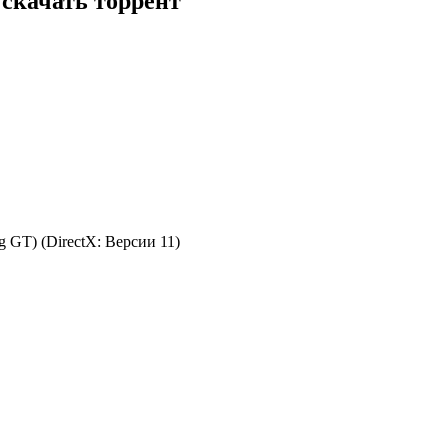
) скачать торрент
 GT) (DirectX: Версии 11)