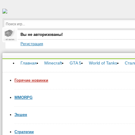
Вы не авторизованы!
Регистрация
Главная
Minecraft
GTA 5
World of Tanks
Стал
Горячие новинки
MMORPG
Экшен
Стратегии