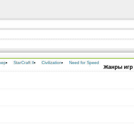
кер
StarCraft II
Civilization
Need for Speed
Жанры игр