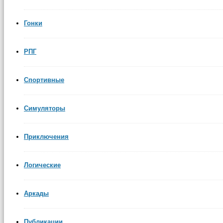
Гонки
РПГ
Спортивные
Симуляторы
Приключения
Логические
Аркады
Публикации