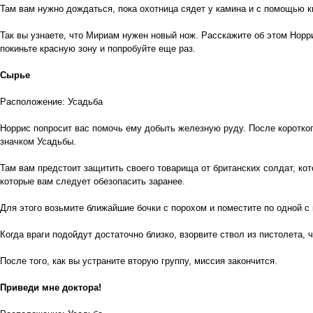
Там вам нужно дождаться, пока охотница сядет у камина и с помощью 
Так вы узнаете, что Мириам нужен новый нож. Расскажите об этом Норр
покиньте красную зону и попробуйте еще раз.
Сырье
Расположение: Усадьба
Норрис попросит вас помочь ему добыть железную руду. После короткого 
значком Усадьбы.
Там вам предстоит защитить своего товарища от британских солдат, кот
которые вам следует обезопасить заранее.
Для этого возьмите ближайшие бочки с порохом и поместите по одной с
Когда враги подойдут достаточно близко, взорвите ствол из пистолета, 
После того, как вы устраните вторую группу, миссия закончится.
Приведи мне доктора!