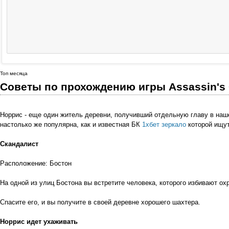
Топ месяца
Советы по прохождению игры Assassin's C
Норрис - еще один житель деревни, получивший отдельную главу в нашем
настолько же популярна, как и известная БК
1хбет зеркало
которой ищут
Скандалист
Расположение: Бостон
На одной из улиц Бостона вы встретите человека, которого избивают ох
Спасите его, и вы получите в своей деревне хорошего шахтера.
Норрис идет ухаживать