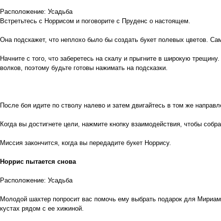
Расположение: Усадьба
Встретьтесь с Норрисом и поговорите с Пруденс о настоящем.
Она подскажет, что неплохо было бы создать букет полевых цветов. Са
Начните с того, что заберетесь на скалу и прыгните в широкую трещин
волков, поэтому будьте готовы нажимать на подсказки.
После боя идите по стволу налево и затем двигайтесь в том же направл
Когда вы достигнете цели, нажмите кнопку взаимодействия, чтобы собра
Миссия закончится, когда вы передадите букет Норрису.
Норрис пытается снова
Расположение: Усадьба
Молодой шахтер попросит вас помочь ему выбрать подарок для Мириам. 
кустах рядом с ее хижиной.