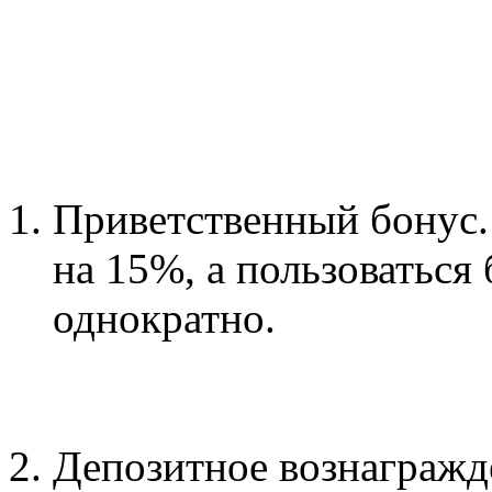
Приветственный бонус.
на 15%, а пользоватьс
однократно.
Депозитное вознагражд