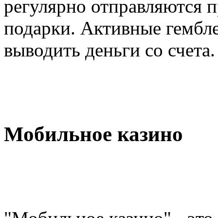
регулярно отправляются 
подарки. Активные гембл
выводить деньги со счета.
Мобильное казино