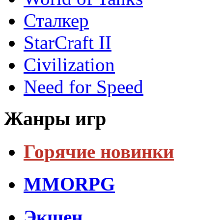
Сталкер
StarCraft II
Civilization
Need for Speed
Жанры игр
Горячие новинки
MMORPG
Экшен