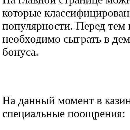
которые классифицирован
популярности. Перед тем к
необходимо сыграть в де
бонуса.
На данный момент в казин
специальные поощрения: