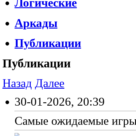
Логические
Аркады
Публикации
Публикации
Назад
Далее
30-01-2026, 20:39
Самые ожидаемые игры 