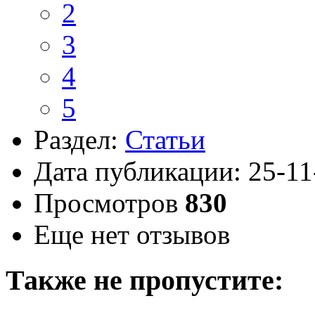
2
3
4
5
Раздел:
Статьи
Дата публикации:
25-11
Просмотров
830
Еще нет отзывов
Также не пропустите: