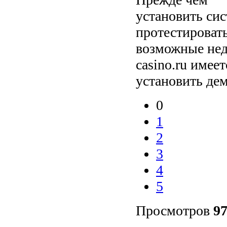
установить сис
протестировать
возможные нед
casino.ru имее
установить де
0
1
2
3
4
5
Просмотров
9