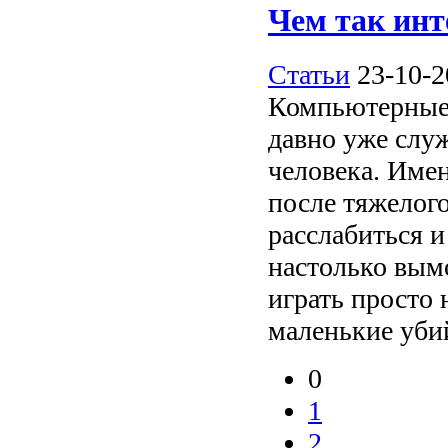
Чем так ин
Статьи
23-10-2
Компьютерные
давно уже слу
человека. Име
после тяжелог
расслабиться и
настолько вымо
играть просто 
маленькие уби
0
1
2