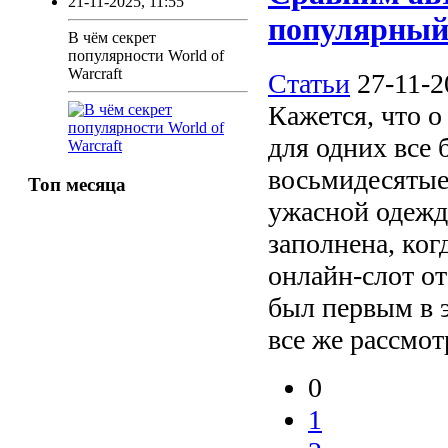
21-11-2025, 11:55
популярный
В чём секрет
популярности World of
Warcraft
Статьи
27-11-2
Кажется, что о
для одних все 
восьмидесятые
Топ месяца
ужасной одежды
заполнена, ког
онлайн-слот от
был первым в э
все же рассмотр
0
1