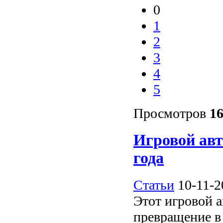
0
1
2
3
4
5
Просмотров
1
Игровой авт
года
Статьи
10-11-2
Этот игровой а
превращение в