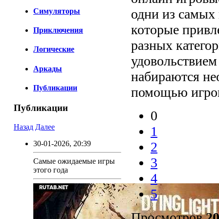
одни из самых
Симуляторы
которые привл
Приключения
разных катего
Логические
удовольствием
Аркады
набираются не
Публикации
помощью игров
Публикации
0
Назад
Далее
1
2
30-01-2026, 20:39
3
Самые ожидаемые игры
этого года
4
5
Просмотров
2