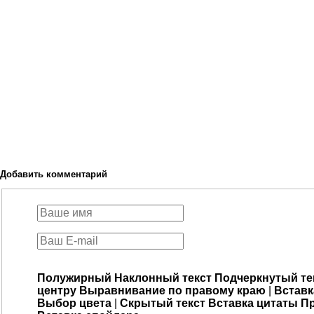
Добавить комментарий
Полужирный
Наклонный текст
Подчеркнутый те
центру
Выравнивание по правому краю
|
Вставк
Выбор цвета
|
Скрытый текст
Вставка цитаты
Пр