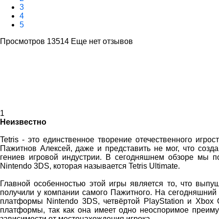
3
4
5
Просмотров 13514
Еще нет отзывов
1
Неизвестно
Tetris - это единственное творение отечественного игро
Пажитнов Алексей, даже и представить не мог, что созда
гениев игровой индустрии. В сегодняшнем обзоре мы 
Nintendo 3DS, которая называется Tetris Ultimate.
Главной особенностью этой игры является то, что выпу
получили у компании самого Пажитного. На сегодняшний 
платформы Nintendo 3DS, четвёртой PlayStation и Xbox 
платформы, так как она имеет одно неоспоримое преиму
зависимости от местонахождения игрока.