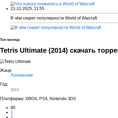
21-11-2025, 11:55
В чём секрет популярности World of Warcraft
Топ месяца
Tetris Ultimate (2014) скачать торр
Жанр:
Логические
Год:
2014
Платформа: XBOX, PS4, Nintendo 3DS
80
1
2