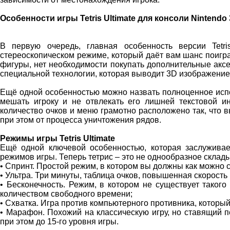
Особенности игры Tetris Ultimate для консоли Nintendo
В первую очередь, главная особенность версии Tetr
стереоскопическом режиме, который даёт вам шанс поигр
фигуры, нет необходимости покупать дополнительные акс
специальной технологии, которая выводит 3D изображение
Ещё одной особенностью можно назвать полноценное испо
мешать игроку и не отвлекать его лишней текстовой и
количество очков и меню грамотно расположено так, что
при этом от процесса уничтожения рядов.
Режимы игры Tetris Ultimate
Ещё одной ключевой особенностью, которая заслуживае
режимов игры. Теперь тетрис – это не однообразное склады
• Спринт. Простой режим, в котором вы должны как можно с
• Ультра. Три минуты, таблица очков, повышенная скорость
• Бесконечность. Режим, в котором не существует такого
количеством свободного времени;
• Схватка. Игра против компьютерного противника, которы
• Марафон. Похожий на классическую игру, но ставящий п
при этом до 15-го уровня игры.