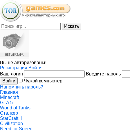
Искать
Вы не авторизованы!
Регистрация
Войти
Ваш логин
Введите пароль
Войти
Чужой компьютер
Напомнить пароль?
Главная
Minecraft
GTA 5
World of Tanks
Сталкер
StarCraft II
Civilization
Need for Speed