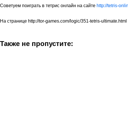
Советуем поиграть в тетрис онлайн на сайте
http://tetris-onli
На странице http://tor-games.com/logic/351-tetris-ultimate.ht
Также не пропустите: