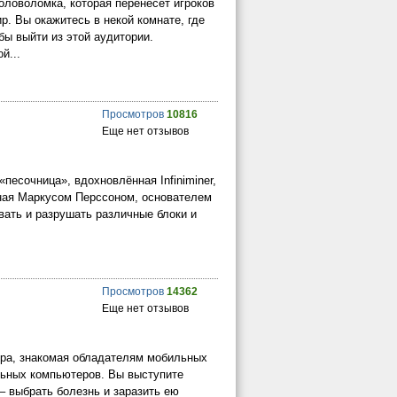
оловоломка, которая перенесет игроков
. Вы окажитесь в некой комнате, где
бы выйти из этой аудитории.
й...
Просмотров
10816
Еще нет отзывов
«песочница», вдохновлённая Infiniminer,
анная Маркусом Перссоном, основателем
вать и разрушать различные блоки и
Просмотров
14362
Еще нет отзывов
игра, знакомая обладателям мобильных
льных компьютеров. Вы выступите
– выбрать болезнь и заразить ею