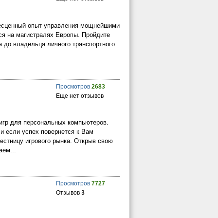
 бесценный опыт управления мощнейшими
я на магистралях Европы. Пройдите
 до владельца личного транспортного
Просмотров
2683
Еще нет отзывов
игр для персональных компьютеров.
 и если успех повернется к Вам
естницу игрового рынка. Открыв свою
аем...
Просмотров
7727
Отзывов
3