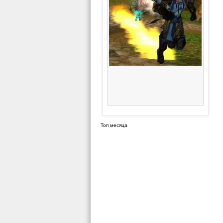
Топ месяца