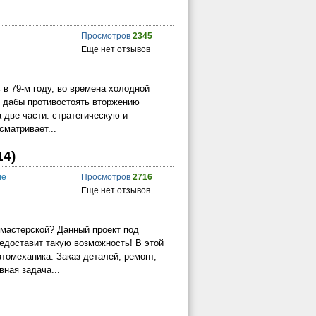
Просмотров
2345
Еще нет отзывов
 в 79-м году, во времена холодной
 дабы противостоять вторжению
 две части: стратегическую и
сматривает...
14)
ие
Просмотров
2716
Еще нет отзывов
 мастерской? Данный проект под
редоставит такую возможность! В этой
втомеханика. Заказ деталей, ремонт,
вная задача...
→