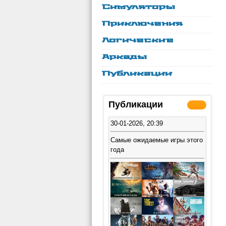
Симуляторы
Приключения
Логические
Аркады
Публикации
Публикации
30-01-2026, 20:39
Самые ожидаемые игры этого
года