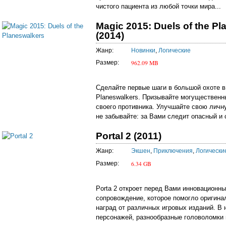
чистого пациента из любой точки мира...
Magic 2015: Duels of the P
(2014)
Жанр:
Новинки
,
Логические
962.09 MB
Размер:
Сделайте первые шаги в большой охоте в и
Planeswalkers. Призывайте могущественн
своего противника. Улучшайте свою личн
не забывайте: за Вами следит опасный и 
Portal 2 (2011)
Жанр:
Экшен
,
Приключения
,
Логически
6.34 GB
Размер:
Porta 2 откроет перед Вами инновационны
сопровождение, которое помогло оригина
наград от различных игровых изданий. В 
персонажей, разнообразные головоломки и