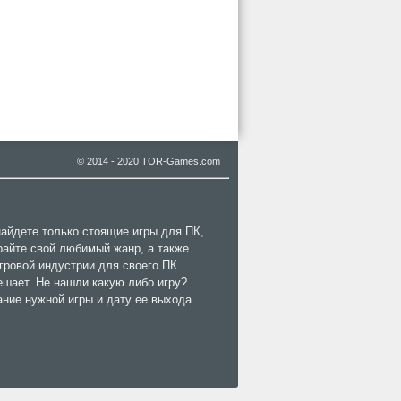
© 2014 - 2020 TOR-Games.com
найдете только стоящие игры для ПК,
райте свой любимый жанр, а также
гровой индустрии для своего ПК.
ешает. Не нашли какую либо игру?
ание нужной игры и дату ее выхода.