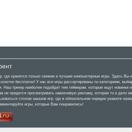
рент
ер, где хранятся только свежие и лучшие компьютерные игры. Здесь Вы 
олютно бесплатно! У нас все игры рассортированы по категориям, выби
ти. Наш трекер наиболее подойдет тем геймерам, которые ищут новинки и
м не придется просматривать навязчивую рекламу, которая то и дело м
ьзоваться столом заказов игр, где в обязательном порядке укажите назв
омментируйте игры, которые Вам понравились!