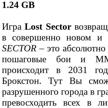
1.24 GB
Игра
Lost Sector
возвращ
в совершенно новом и 
SECTOR
– это абсолютно 
пошаговые бои и M
происходит в 2031 го
Брокстон. Тут Вы смож
разрушенного города в гр
превосходить всех в л