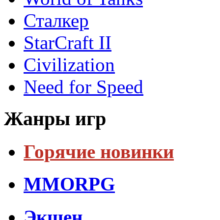
Сталкер
StarCraft II
Civilization
Need for Speed
Жанры игр
Горячие новинки
MMORPG
Экшен