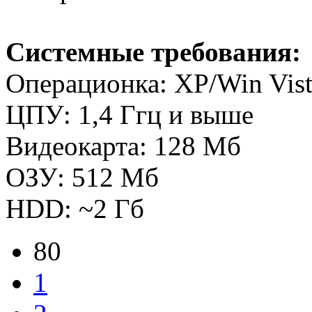
Системные требования:
Операционка: XP/Win Vist
ЦПУ: 1,4 Ггц и выше
Видеокарта: 128 Мб
ОЗУ: 512 Мб
HDD: ~2 Гб
80
1