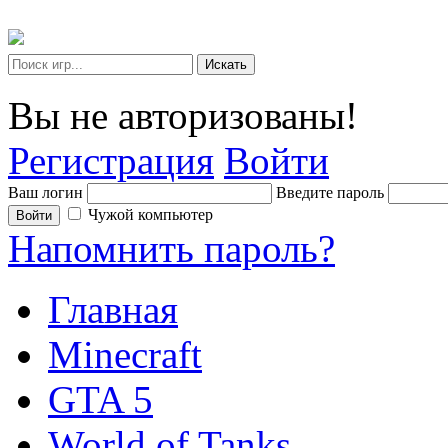
Искать
Вы не авторизованы!
Регистрация
Войти
Ваш логин
Введите пароль
Чужой компьютер
Войти
Напомнить пароль?
Главная
Minecraft
GTA 5
World of Tanks