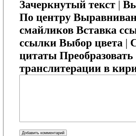
Зачеркнутый текст
|
Вы
По центру
Выравниван
смайликов
Вставка сс
ссылки
Выбор цвета
|
цитаты
Преобразовать
транслитерации в кир
Добавить комментарий