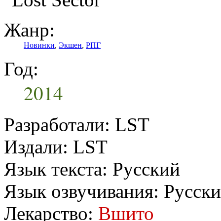
Жанр:
Новинки
,
Экшен
,
РПГ
Год:
2014
Разработали: LST
Издали: LST
Язык текста: Русский
Язык озвучивания: Русск
Лекарство:
Вшито