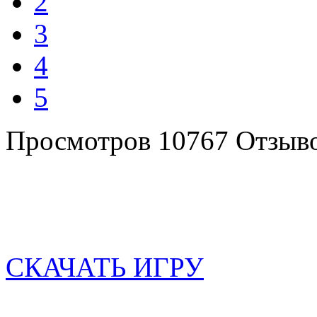
2
3
4
5
Просмотров 10767
Отзыво
СКАЧАТЬ ИГРУ