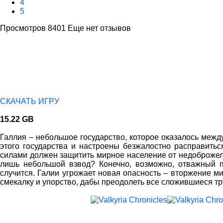
4
5
Просмотров 8401
Еще нет отзывов
СКАЧАТЬ ИГРУ
15.22 GB
Галлия – небольшое государство, которое оказалось меж
этого государства и настроены безжалостно расправит
силами должен защитить мирное население от недоброжелат
лишь небольшой взвод? Конечно, возможно, отважный по
случится. Галии угрожает новая опасность – вторжение м
смекалку и упорство, дабы преодолеть все сложившиеся тр