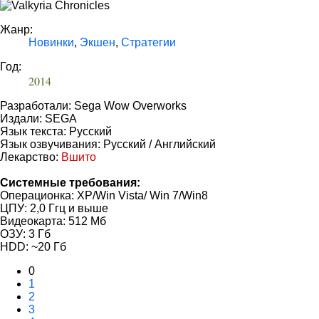
Жанр:
Новинки
,
Экшен
,
Стратегии
Год:
2014
Разработали: Sega Wow Overworks
Издали: SEGA
Язык текста: Русский
Язык озвучивания: Русский / Английский
Лекарство:
Вшито
Системные требования:
Операционка: XP/Win Vista/ Win 7/Win8
ЦПУ: 2,0 Ггц и выше
Видеокарта: 512 Мб
ОЗУ: 3 Гб
HDD: ~20 Гб
0
1
2
3