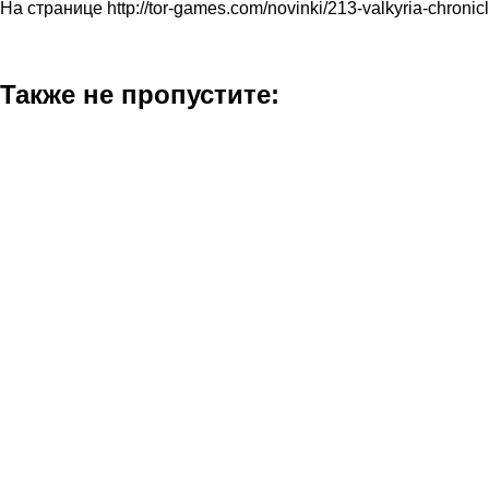
На странице http://tor-games.com/novinki/213-valkyria-chroni
Также не пропустите: