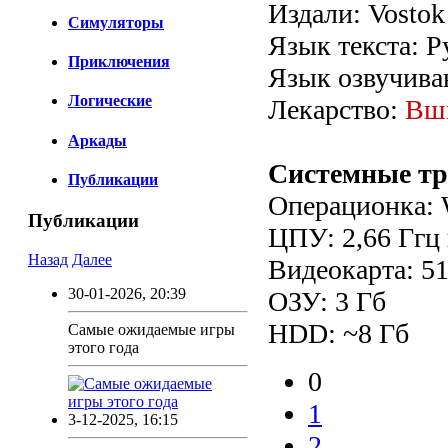
Издали: Vosto
Симуляторы
Язык текста: Р
Приключения
Язык озвучиван
Логические
Лекарство:
Вш
Аркады
Системные тр
Публикации
Операционка: W
Публикации
ЦПУ: 2,66 Ггц
Назад
Далее
Видеокарта: 5
30-01-2026, 20:39
ОЗУ: 3 Гб
HDD: ~8 Гб
Самые ожидаемые игры
этого года
0
1
3-12-2025, 16:15
2