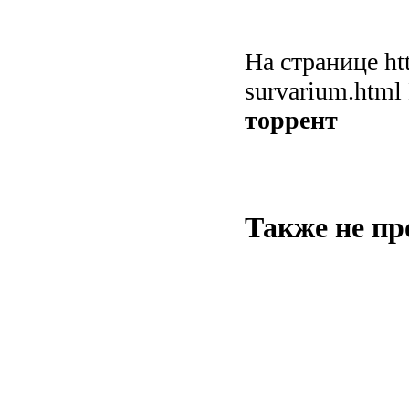
На странице htt
survarium.htm
торрент
Также не пр