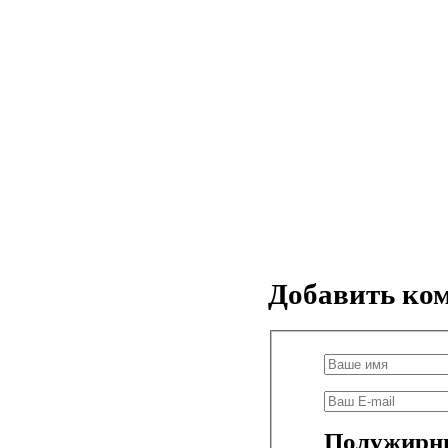
Добавить ко
Полужирн