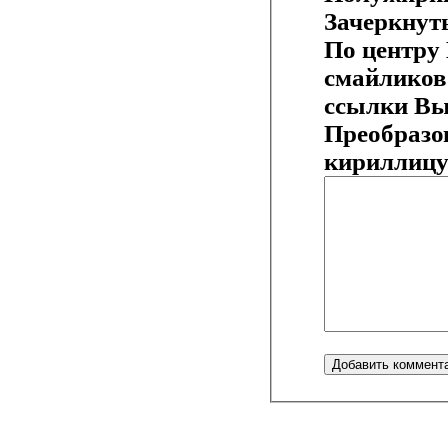
Зачеркнут
По центру
смайликов
ссылки
Вы
Преобразо
кириллиц
Добавить коммент