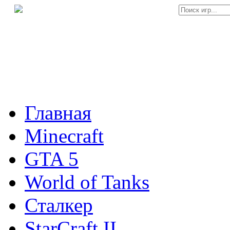
Главная
Minecraft
GTA 5
World of Tanks
Сталкер
StarCraft II