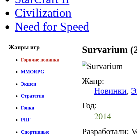
Civilization
Need for Speed
Жанры игр
Survarium (
Горячие новинки
MMORPG
Жанр:
Экшен
Новинки
,
Э
Стратегии
Год:
Гонки
2014
РПГ
Разработали: 
Спортивные