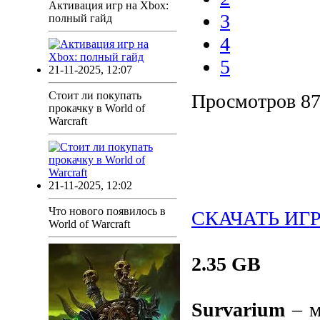
Активация игр на Xbox:
3
полный гайд
4
5
21-11-2025, 12:07
Стоит ли покупать
Просмотров 8
прокачку в World of
Warcraft
21-11-2025, 12:02
Что нового появилось в
СКАЧАТЬ ИГ
World of Warcraft
2.35 GB
Survarium
– м