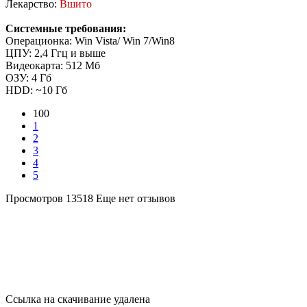
Лекарство:
Вшито
Системные требования:
Операционка: Win Vista/ Win 7/Win8
ЦПУ: 2,4 Ггц и выше
Видеокарта: 512 Мб
ОЗУ: 4 Гб
HDD: ~10 Гб
100
1
2
3
4
5
Просмотров 13518
Еще нет отзывов
Ссылка на скачивание удалена