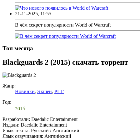
21-11-2025, 11:55
В чём секрет популярности World of Warcraft
Топ месяца
Blackguards 2 (2015) скачать торрент
Жанр:
Новинки
,
Экшен
,
РПГ
Год:
2015
Разработали: Daedalic Entertainment
Издали: Daedalic Entertainment
Язык текста: Русский / Английский
Язык озвучивания: Английский