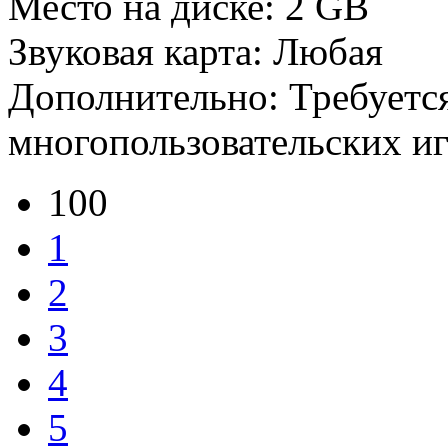
Место на диске: 2 GB
Звуковая карта: Любая
Дополнительно: Требуетс
многопользовательских и
100
1
2
3
4
5