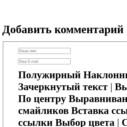
Добавить комментарий
Полужирный
Наклонн
Зачеркнутый текст
|
Вы
По центру
Выравниван
смайликов
Вставка сс
ссылки
Выбор цвета
|