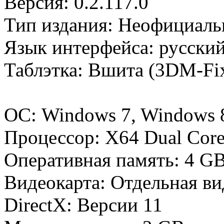
Версия: 0.2.117.0
Тип издания: Неофициал
Язык интерфейса: русски
Таблэтка: Вшита (3DM-Fi
ОС: Windows 7, Windows 8
Процессор: X64 Dual Cor
Оперативная память: 4 G
Видеокарта: Отдельная ви
DirectX: Версии 11