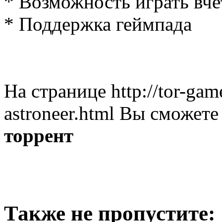
* Возможность играть вч
* Поддержка геймпада
На странице http://tor-gam
astroneer.html Вы сможет
торрент
Также не пропустите: