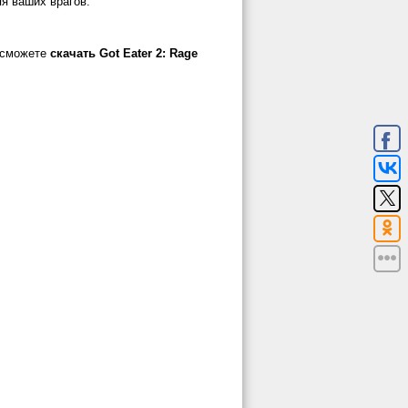
я ваших врагов.
ы сможете
скачать Got Eater 2: Rage