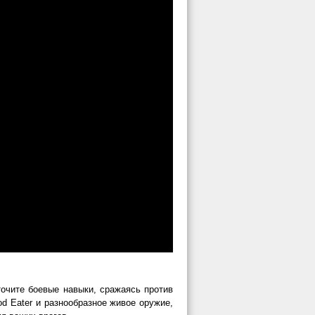
точите боевые навыки, сражаясь против
 Eater и разнообразное живое оружие,