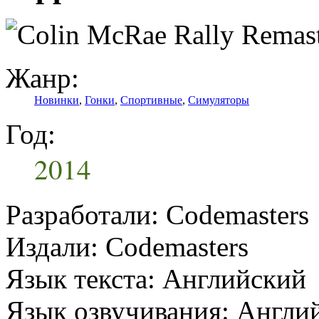
Жанр:
Новинки
,
Гонки
,
Спортивные
,
Симуляторы
Год:
2014
Разработали: Codemasters
Издали: Codemasters
Язык текста: Английский
Язык озвучивания: Англи