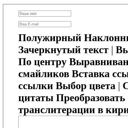
Полужирный
Наклонн
Зачеркнутый текст
|
Вы
По центру
Выравниван
смайликов
Вставка сс
ссылки
Выбор цвета
|
цитаты
Преобразовать
транслитерации в кир