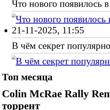
Что нового появилось в 
21-11-2025, 11:55
В чём секрет популярно
Топ месяца
Colin McRae Rally Rem
торрент