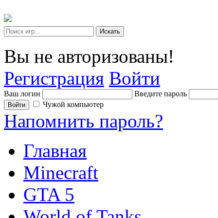
Искать
Вы не авторизованы!
Регистрация
Войти
Ваш логин
Введите пароль
Чужой компьютер
Войти
Напомнить пароль?
Главная
Minecraft
GTA 5
World of Tanks