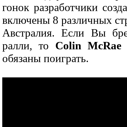
гонок разработчики созд
включены 8 различных стр
Австралия. Если Вы бр
ралли, то
Colin McRae 
обязаны поиграть.