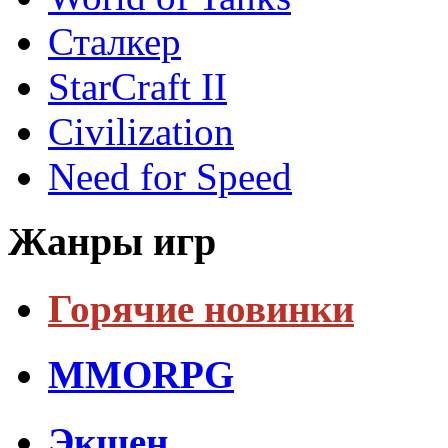
Сталкер
StarCraft II
Civilization
Need for Speed
Жанры игр
Горячие новинки
MMORPG
Экшен