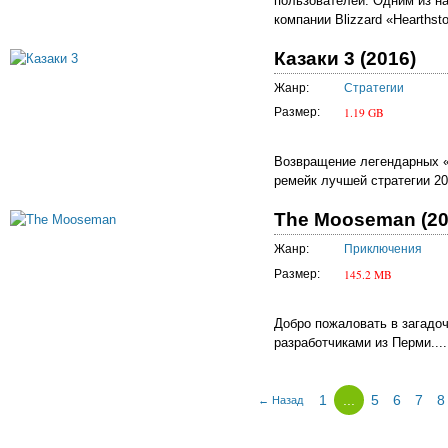
пользователей. Одним из на
компании Blizzard «Hearthsto
Казаки 3 (2016)
Жанр:
Стратегии
1.19 GB
Размер:
Возвращение легендарных «
ремейк лучшей стратегии 20
The Mooseman (20
Жанр:
Приключения
145.2 MB
Размер:
Добро пожаловать в загадо
разработчиками из Перми....
1
...
5
6
7
8
← Назад