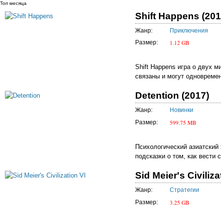
Топ месяца
Shift Happens (201
Жанр:
Приключения
1.12 GB
Размер:
Shift Happens игра о двух 
связаны и могут одновремен
Detention (2017)
Жанр:
Новинки
599.75 MB
Размер:
Психологический азиатский
подсказки о том, как вести 
Sid Meier's Civiliza
Жанр:
Стратегии
3.25 GB
Размер: