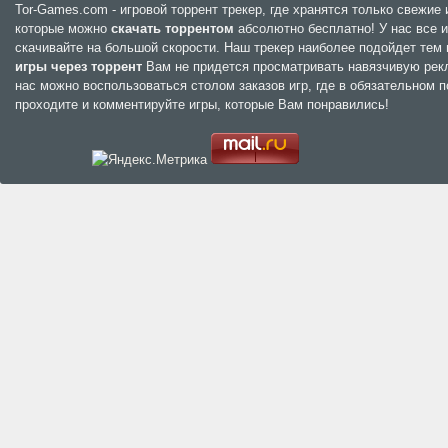
Tor-Games.com - игровой торрент трекер, где хранятся только свежи
которые можно
скачать торрентом
абсолютно бесплатно! У нас все и
скачивайте на большой скорости. Наш трекер наиболее подойдет тем
игры через торрент
Вам не придется просматривать навязчивую рекла
нас можно воспользоваться столом заказов игр, где в обязательном п
проходите и комментируйте игры, которые Вам понравились!