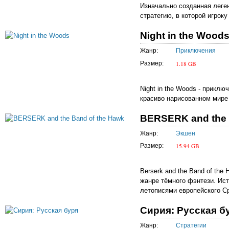
Изначально созданная леге
стратегию, в которой игрок
Night in the Woods
Жанр:
Приключения
1.18 GB
Размер:
Night in the Woods - прикл
красиво нарисованном мире 
BERSERK and the B
Жанр:
Экшен
15.94 GB
Размер:
Berserk and the Band of th
жанре тёмного фэнтези. Ист
летописями европейского Ср
Сирия: Русская бу
Жанр:
Стратегии