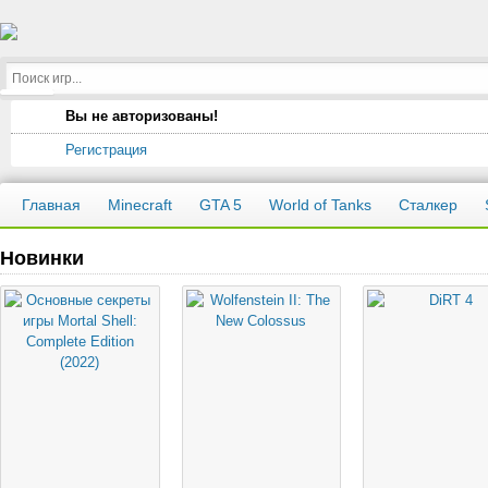
Вы не авторизованы!
Регистрация
Главная
Minecraft
GTA 5
World of Tanks
Сталкер
Новинки